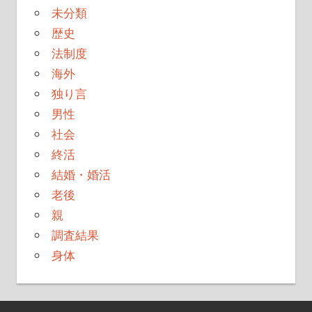
未分類
歴史
法制度
海外
独り言
男性
社会
終活
結婚・婚活
老後
親
調査結果
身体