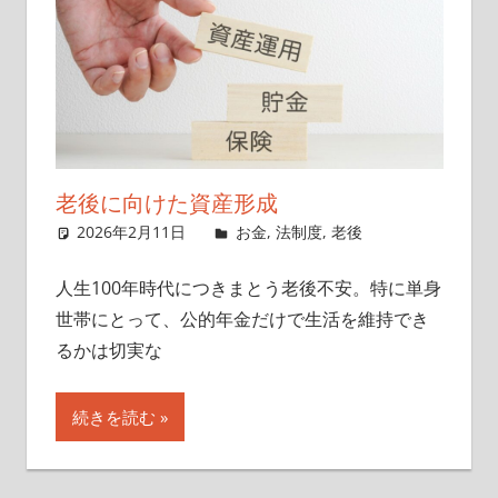
老後に向けた資産形成
2026年2月11日
singlelife65
お金
,
法制度
,
老後
人生100年時代につきまとう老後不安。特に単身
世帯にとって、公的年金だけで生活を維持でき
るかは切実な
続きを読む