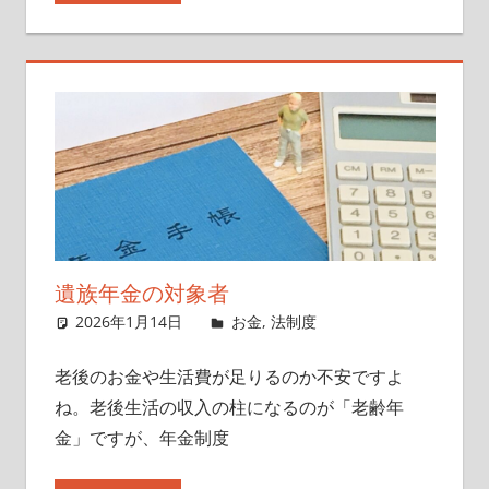
遺族年金の対象者
2026年1月14日
singlelife65
お金
,
法制度
老後のお金や生活費が足りるのか不安ですよ
ね。老後生活の収入の柱になるのが「老齢年
金」ですが、年金制度