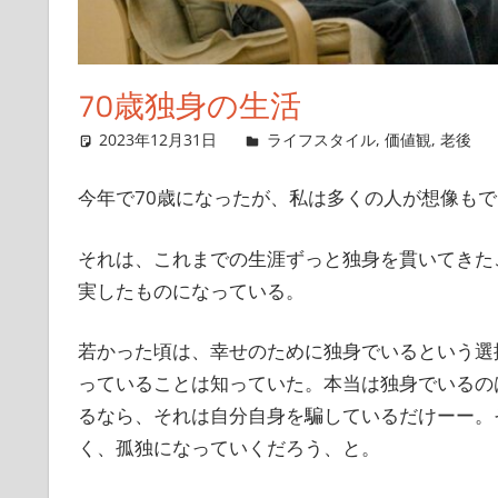
70歳独身の生活
2023年12月31日
singlelife65
ライフスタイル
,
価値観
,
老後
今年で70歳になったが、私は多くの人が想像も
それは、これまでの生涯ずっと独身を貫いてきた
実したものになっている。
若かった頃は、幸せのために独身でいるという選
っていることは知っていた。本当は独身でいるの
るなら、それは自分自身を騙しているだけーー。
く、孤独になっていくだろう、と。