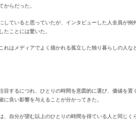
てからだった。
にしていると思っていたが、インタビューした人全員が例
したことには驚いた。
これはメディアでよく描かれる孤立した独り暮らしの人な
注目するにつれ、ひとりの時間を意図的に選び、価値を置
省に良い影響を与えることが分かってきた。
は、自分が望む以上のひとりの時間を得ている人と同じく