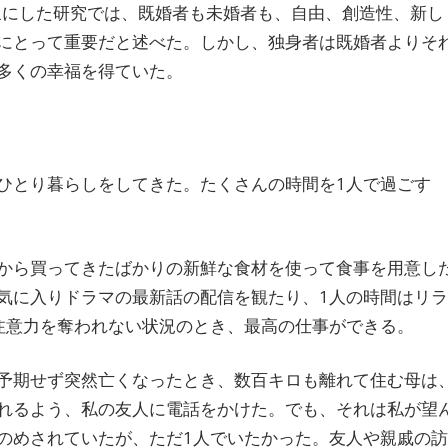
象にした研究では、既婚者も未婚者も、自由、創造性、新し
にとって重要だと述べた。しかし、独身者は既婚者よりそ
多くの幸福を得ていた。
ひとり暮らしをしてきた。たくさんの時間を1人で過ごす
から買ってきたばかりの新鮮な食材を使って食事を用意し
気に入りドラマの最新話の配信を観たり、1人の時間はリラ
注意力を奪われない状況のとき、最高の仕事ができる。
予期せず突然亡くなったとき、数百キロも離れて住む母は
れるよう、私の友人に電話をかけた。でも、それは私が望
のめされていたが、ただ1人でいたかった。友人や親戚の訪