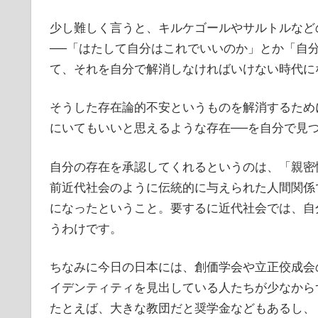
少し難しく言うと、キルケゴールやサルトルなど
──「はたして自分はこれでいいのか」とか「自
て、それを自分で解消しなければいけない時代に
そうした存在論的不安というものを解消するため
にいてもいいと思えるような存在──を自分で見
自分の存在を承認してくれるというのは、「親密
前近代社会のように伝統的に与えられた人間関係
になったということ。要するに近代社会では、自
うわけです。
ちなみに今日の日本には、創価学会や立正佼成会
イデンティティを見出している人たちが少なから
たとえば、大きな教団だと奨学金などもあるし、