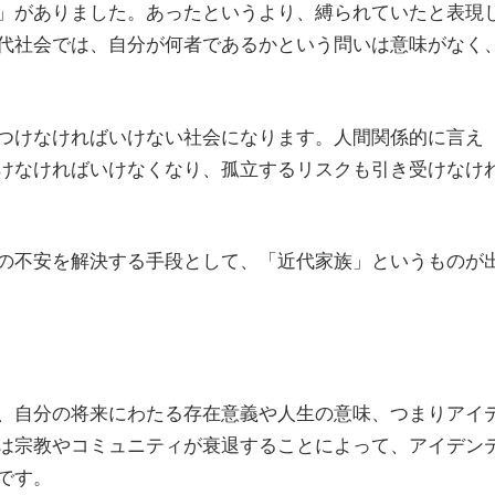
」がありました。あったというより、縛られていたと表現
代社会では、自分が何者であるかという問いは意味がなく
つけなければいけない社会になります。人間関係的に言え
けなければいけなくなり、孤立するリスクも引き受けなけ
の不安を解決する手段として、「近代家族」というものが
、自分の将来にわたる存在意義や人生の意味、つまりアイ
は宗教やコミュニティが衰退することによって、アイデン
です。