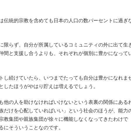
は伝統的宗教を含めても日本の人口の数パーセントに過ぎ
に限らず、自分が所属しているコミュニティの外に出て生
仲間と支援し合うよりも、それぞれが個別に豊かになって
トし続けていたら、いつまでたっても自分は豊かになれま
としたほうがやはり貯えは増えるでしょう。
も他の人を助けなければいけないという表裏の関係にある
族だけを心配していればいい」という社会のほうが、能力
宗教集団や親族集団が徐々に機能しなくなってきたわけで
るにそういうことなのです。