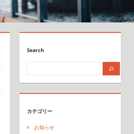
Search
検索
カテゴリー
お知らせ