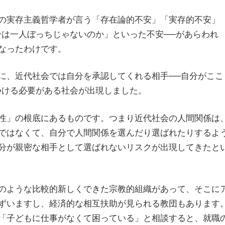
の実存主義哲学者が言う「存在論的不安」「実存的不安」
分は一人ぼっちじゃないのか」といった不安──があらわれ
なったわけです。
に、近代社会では自分を承認してくれる相手──自分がここ
つける必要がある社会が出現しました。
性」の根底にあるものです。つまり近代社会の人間関係は
ではなくて、自分で人間関係を選んだり選ばれたりするよ
分が親密な相手として選ばれないリスクが出現してきたと
のような比較的新しくできた宗教的組織があって、そこに
ずいますし、経済的な相互扶助が見られる教団もあります
「子どもに仕事がなくて困っている」と相談すると、就職