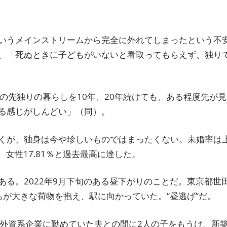
いうメインストリームから完全に外れてしまったという不
、「死ぬときに子どもがいないと看取ってもらえず、独り
の先独りの暮らしを10年、20年続けても、ある程度先が見
る感じがしんどい」（同）。
くが、独身は今や珍しいものではまったくない。未婚率は
、女性17.81％と過去最高に達した。
る。2022年9月下旬のある昼下がりのことだ。東京都世
が大きな荷物を抱え、駅に向かっていた。“昼逃げ”だ。
、外資系企業に勤めていた夫との間に2人の子をもうけ、新