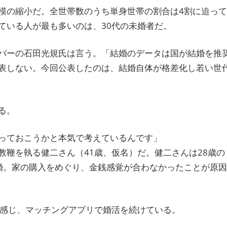
模の縮小だ。全世帯数のうち単身世帯の割合は4割に迫って
ている人が最も多いのは、30代の未婚者だ。
バーの石田光規氏は言う。「結婚のデータは国が結婚を推
表しない。今回公表したのは、結婚自体が格差化し若い世
る。
っておこうかと本気で考えているんです」
鞭を執る健二さん（41歳、仮名）だ。健二さんは28歳の
婚。家の購入をめぐり、金銭感覚が合わなかったことが原因
を感じ、マッチングアプリで婚活を続けている。