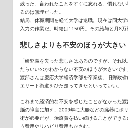
残った。言われたことをすぐに忘れる。慣れない
るのは無理だった。
結局、休職期間を経て大学は退職。現在は同大学
入力の作業だ。時給は1150円。その給与と月8
悲しさよりも不安のほうが大きい
「研究職を失った悲しさはあるのですが、それ以
たらいいのかわからない不安のほうが大きいです
渡部さんは慶応大学経済学部を卒業後、旧郵政省
エリート街道をひた走ってきたといっていい。
これまで経済的な不安を感じたことがなかった渡
脳の障害に加え、2009年に大腸などの臓器にポ
術が必要だが、治療費を払い続けることができる
う費用やリハビリ費用もかさむ。