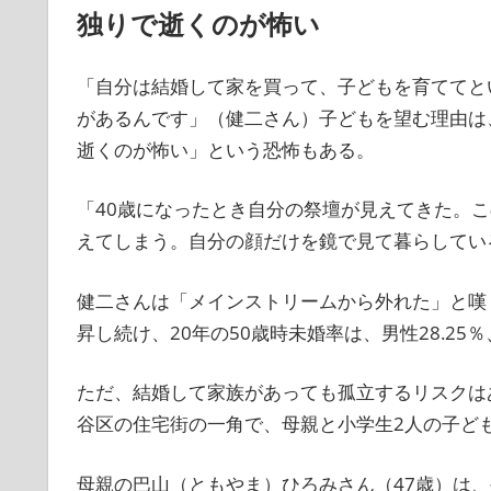
独りで逝くのが怖い
「自分は結婚して家を買って、子どもを育ててと
があるんです」（健二さん）子どもを望む理由は
逝くのが怖い」という恐怖もある。
「40歳になったとき自分の祭壇が見えてきた。こ
えてしまう。自分の顔だけを鏡で見て暮らしてい
健二さんは「メインストリームから外れた」と嘆
昇し続け、20年の50歳時未婚率は、男性28.25％
ただ、結婚して家族があっても孤立するリスクはあ
谷区の住宅街の一角で、母親と小学生2人の子ども
母親の巴山（ともやま）ひろみさん（47歳）は