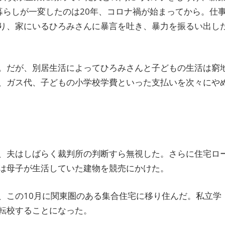
暮らしが一変したのは20年、コロナ禍が始まってから。仕
り、家にいるひろみさんに暴言を吐き、暴力を振るい出し
。だが、別居生活によってひろみさんと子どもの生活は窮
、ガス代、子どもの小学校学費といった支払いを次々にや
、夫はしばらく裁判所の判断すら無視した。さらに住宅ロ
は母子が生活していた建物を競売にかけた。
、この10月に関東圏のある集合住宅に移り住んだ。私立学
転校することになった。