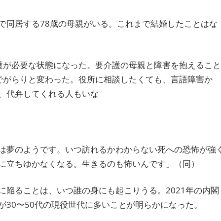
で同居する78歳の母親がいる。これまで結婚したことはな
護が必要な状態になった。要介護の母親と障害を抱えること
でがらりと変わった。役所に相談したくても、言語障害か
、代弁してくれる人もいな
は夢のようです。いつ訪れるかわからない死への恐怖が強
に立ちゆかなくなる。生きるのも怖いんです」（同）
陥ることは、いつ誰の身にも起こりうる。2021年の内閣
30〜50代の現役世代に多いことが明らかになった。