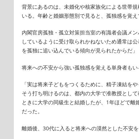
背景にあるのは、未婚化や核家族化による世帯規
いる。年齢と婚姻形態別で見ると、孤独感を覚え
内閣官房孤独・孤立対策担当室の有識者会議メン
しているように受け取られかねないため通常は公
を孤独に追い込んでいる傾向が見られたからだ」
将来への不安から強い孤独感を覚える単身者もい
「実は将来子どもをつくるために、精子凍結をや
そう打ち明けるのは、都内の大学で准教授として教
ときに大学の同級生と結婚したが、1年ほどで離
だった。
離婚後、30代に入ると将来への漠然とした不安