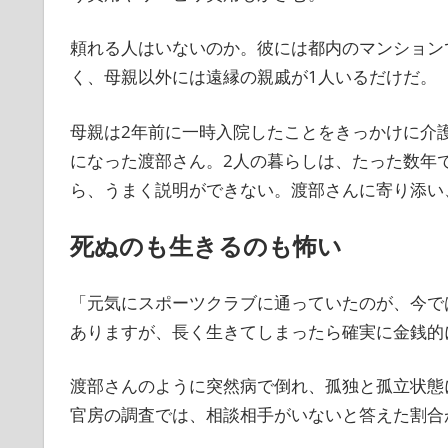
頼れる人はいないのか。彼には都内のマンション
く、母親以外には遠縁の親戚が1人いるだけだ。
母親は2年前に一時入院したことをきっかけに介
になった渡部さん。2人の暮らしは、たった数年
ら、うまく説明ができない。渡部さんに寄り添い
死ぬのも生きるのも怖い
「元気にスポーツクラブに通っていたのが、今で
ありますが、長く生きてしまったら確実に金銭的
渡部さんのように突然病で倒れ、孤独と孤立状態に
官房の調査では、相談相手がいないと答えた割合が