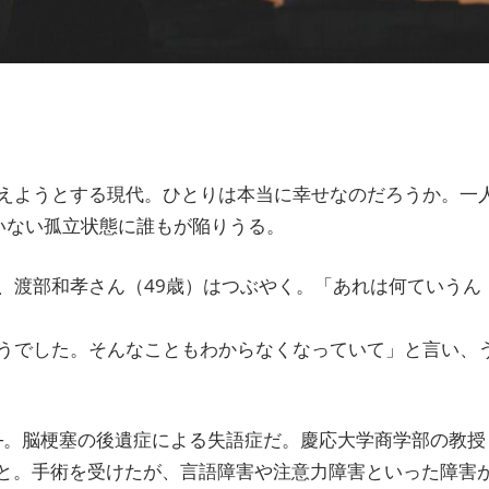
えようとする現代。ひとりは本当に幸せなのだろうか。一
いない孤立状態に誰もが陥りうる。
、渡部和孝さん（49歳）はつぶやく。「あれは何ていうん
うでした。そんなこともわからなくなっていて」と言い、
─。脳梗塞の後遺症による失語症だ。慶応大学商学部の教授
こと。手術を受けたが、言語障害や注意力障害といった障害