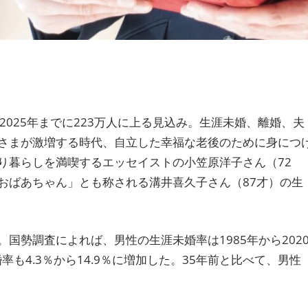
コメントを残す
は2025年までに223万人に上る見込み。生涯未婚、離婚、夫
さまが激増する時代、自立した幸福な老後のために身につ
り暮らしを満喫するエッセイストの小笠原洋子さん（72
おばあちゃん」とも称される溝井喜久子さん（87才）の生
国勢調査によれば、男性の生涯未婚率は1985年から202
婚率も4.3％から14.9％に増加した。35年前と比べて、男性