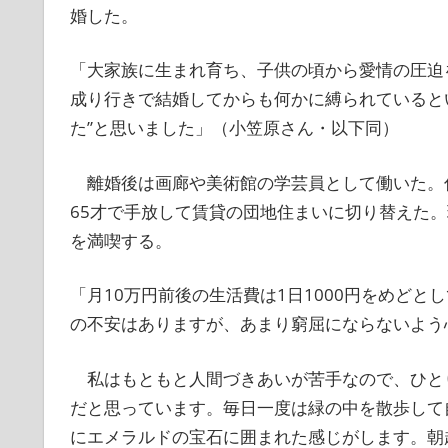
婚した。
「大家族に生まれ育ち、子供の頃から愛情の圧迫
成り行きで結婚してからも何かに縛られていると
た”と思いました」（小笠原さん・以下同）
離婚後は画廊や美術館の学芸員として働いた。
65才で手放して賃貸の団地住まいに切り替えた
を満喫する。
「月10万円前後の生活費は1日1000円をめど
の不安はありますが、あまり窮屈にならないよう
私はもともと人間づきあいが苦手なので、ひと
だと思っています。毎日一度は緑の中を散歩して
にエメラルドの宝石に囲まれた感じがします。朝