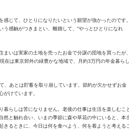
を感じて、ひとりになりたいという願望が強かったのです
いう感触がつきまとい、離婚して、“やっとひとりになれ
住まいは実家の土地を売ったお金で分譲の団地を買ったが
。現在は東京郊外の緑豊かな地域で、月約3万円の年金暮ら
として、あとは貯蓄を取り崩しています。節約が欠かせずお金
心がけています。
り暮らしは苦になりません。老後の仕事は生活を楽しむこ
自然と触れ合い、いまの季節に森や草花の中にいると、本
起きるときに、今日は何を食べよう、何を着ようと考える