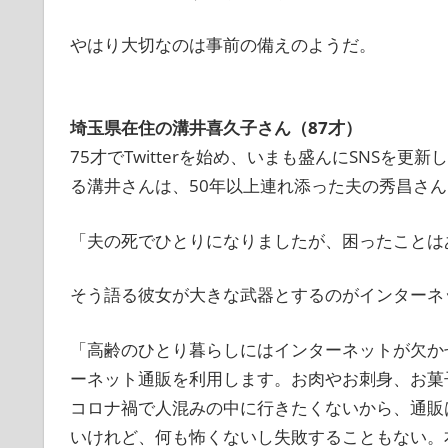
やはり大切なのは事前の備えのようだ。
埼玉県在住の溝井喜久子さん（87才）
75才でTwitterを始め、いまも盛んにSNS
る溝井さんは、50年以上連れ添った夫の秀昌さん
「夫の死でひとりになりましたが、困ったことは
そう語る彼女が大きな武器とするのがインターネ
「高齢のひとり暮らしにはインターネットが欠か
ーネット通販を利用します。お肉やお刺身、お菓子
コロナ禍で人混みの中に行きたくないから、通販
いけれど、何も怖くないし失敗することもない。