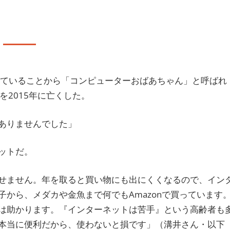
を更新していることから「コンピューターおばあちゃん」と呼ばれ
を2015年に亡くした。
ありませんでした」
ットだ。
せません。年を取ると買い物にも出にくくなるので、イン
から、メダカや金魚まで何でもAmazonで買っています
は助かります。『インターネットは苦手』という高齢者も
本当に便利だから、使わないと損です」（溝井さん・以下