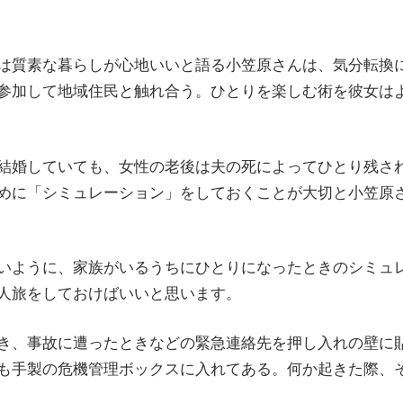
は質素な暮らしが心地いいと語る小笠原さんは、気分転換
参加して地域住民と触れ合う。ひとりを楽しむ術を彼女は
結婚していても、女性の老後は夫の死によってひとり残さ
めに「シミュレーション」をしておくことが大切と小笠原
いように、家族がいるうちにひとりになったときのシミュ
人旅をしておけばいいと思います。
き、事故に遭ったときなどの緊急連絡先を押し入れの壁に
も手製の危機管理ボックスに入れてある。何か起きた際、