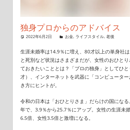
独身プロからのアドバイス
2022年6月2日
singlelife65
お金
,
ライフスタイル
,
老後
生涯未婚率は14.9％に増え、80才以上の単身社
と死別など状況はさまざまだが、女性のおひとり
ておきたいこととは？「プロの独身」としてひと
才）、インターネットを武器に「コンピューター
き方にヒントが。
令和の日本は「おひとりさま」だらけの国になる。
年で、3.9％から25.7％にアップ。女性の生涯未
6.5倍、女性3.5倍と激増になる。