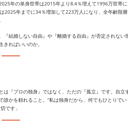
5年の単身世帯は2015年より8.4％増えて1996万世帯に
2025年までに34％増加して223万人になり、全年齢階層
。
、『結婚しない自由』や『離婚する自由』が否定されない
生きればいいのか。
とは『プロの独身』ではなく、ただの『孤立』です。自立
で誰かを頼れること。“私は独身だから、何でもひとりでい
大切です」