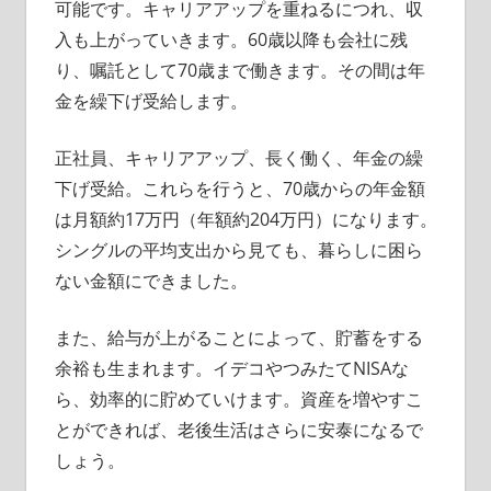
可能です。キャリアアップを重ねるにつれ、収
入も上がっていきます。60歳以降も会社に残
り、嘱託として70歳まで働きます。その間は年
金を繰下げ受給します。
正社員、キャリアアップ、長く働く、年金の繰
下げ受給。これらを行うと、70歳からの年金額
は月額約17万円（年額約204万円）になります。
シングルの平均支出から見ても、暮らしに困ら
ない金額にできました。
また、給与が上がることによって、貯蓄をする
余裕も生まれます。イデコやつみたてNISAな
ら、効率的に貯めていけます。資産を増やすこ
とができれば、老後生活はさらに安泰になるで
しょう。