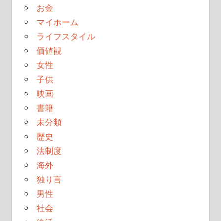
お金
マイホーム
ライフスタイル
価値観
女性
子供
映画
書籍
未分類
歴史
法制度
海外
独り言
男性
社会