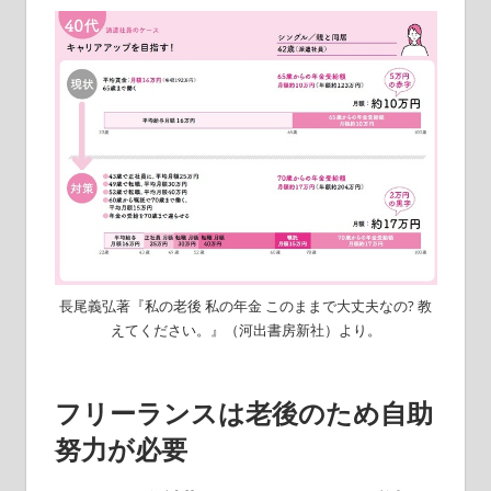
長尾義弘著『私の老後 私の年金 このままで大丈夫なの? 教
えてください。』（河出書房新社）より。
フリーランスは老後のため自助
努力が必要