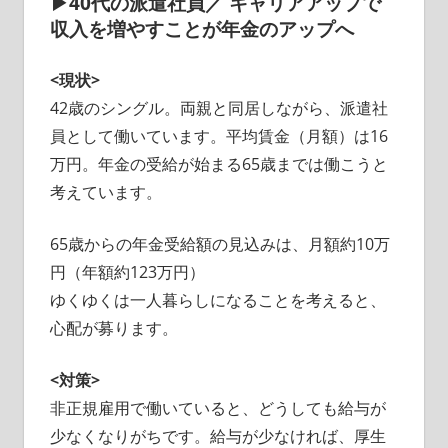
▶40代の派遣社員／ キャリアアップで
収入を増やすことが年金のアップへ
<現状>
42歳のシングル。両親と同居しながら、派遣社
員として働いています。平均賃金（月額）は16
万円。年金の受給が始まる65歳までは働こうと
考えています。
65歳からの年金受給額の見込みは、月額約10万
円（年額約123万円）
ゆくゆくは一人暮らしになることを考えると、
心配が募ります。
<対策>
非正規雇用で働いていると、どうしても給与が
少なくなりがちです。給与が少なければ、厚生