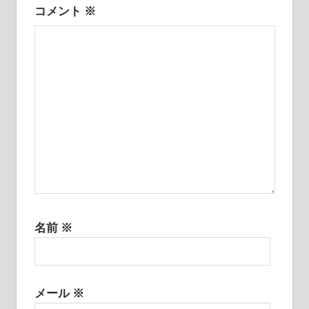
シ
コメント
※
ョ
ン
名前
※
メール
※