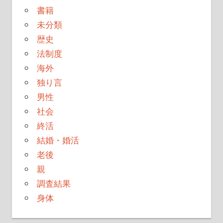
書籍
未分類
歴史
法制度
海外
独り言
男性
社会
終活
結婚・婚活
老後
親
調査結果
身体