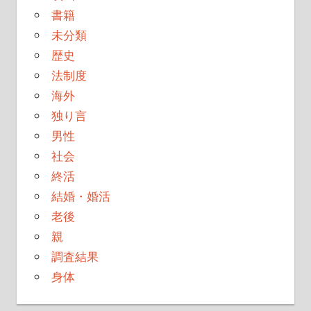
書籍
未分類
歴史
法制度
海外
独り言
男性
社会
終活
結婚・婚活
老後
親
調査結果
身体