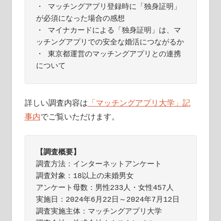
・ マッチングアプリ登録時に「独身証明」
が必須になった場合の感想

・ マイナカードによる「独身証明」は、マ
ッチングアプリでの安全な婚活につながるか

・ 東京都運営のマッチングアプリとの連携
について
詳しい調査内容は
「マッチングアプリ大学」記
事内
でご覧いただけます。
【調査概要】
調査方法：インターネットアンケート

調査対象：18以上の未婚男女

アンケート母数：男性233人・女性457人

実施日：2024年6月22日～2024年7月12日

調査実施主体：マッチングアプリ大学
