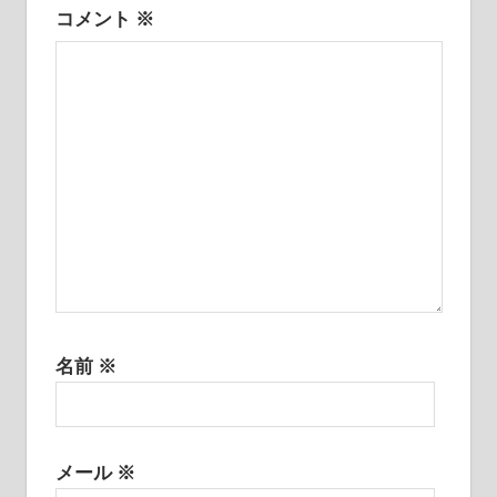
シ
コメント
※
ョ
ン
名前
※
メール
※