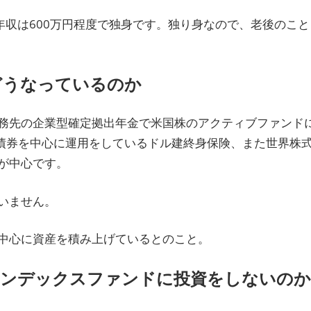
年収は600万円程度で独身です。独り身なので、老後のこと
どうなっているのか
務先の企業型確定拠出年金で米国株のアクティブファンド
の債券を中心に運用をしているドル建終身保険、また世界株
が中心です。
いません。
中心に資産を積み上げているとのこと。
インデックスファンドに投資をしないのか