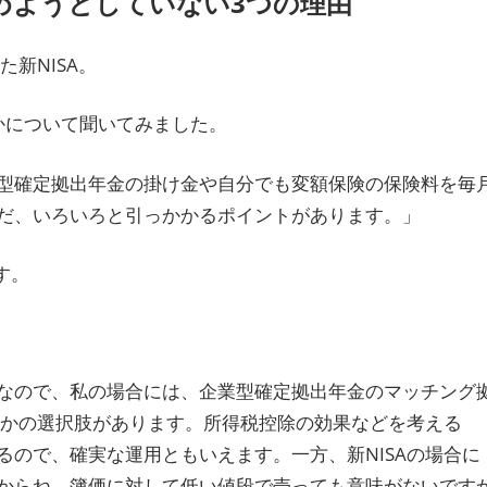
始めようとしていない3つの理由
新NISA。
かについて聞いてみました。
型確定拠出年金の掛け金や自分でも変額保険の保険料を毎
だ、いろいろと引っかかるポイントがあります。」
す。
なので、私の場合には、企業型確定拠出年金のマッチング
のかの選択肢があります。所得税控除の効果などを考える
ので、確実な運用ともいえます。一方、新NISAの場合に
からね。簿価に対して低い値段で売っても意味がないです