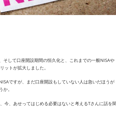
そして口座開設期間の恒久化と、これまでの一般NISAや
メリットが拡大しました。
ISAですが、まだ口座開設もしていない人は急いだほうが
うか。
も、今、あせってはじめる必要はないと考えるTさんに話を