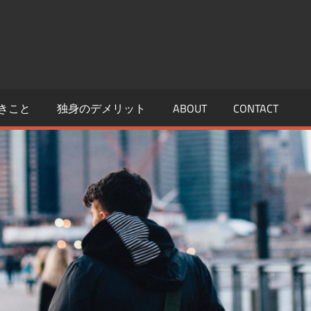
きこと
独身のデメリット
ABOUT
CONTACT