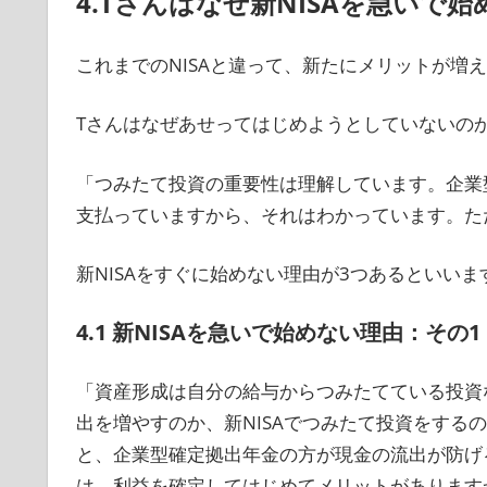
4.Tさんはなぜ新NISAを急いで
これまでのNISAと違って、新たにメリットが増えた
Tさんはなぜあせってはじめようとしていないの
「つみたて投資の重要性は理解しています。企業
支払っていますから、それはわかっています。た
新NISAをすぐに始めない理由が3つあるといいま
4.1 新NISAを急いで始めない理由：その1
「資産形成は自分の給与からつみたてている投資
出を増やすのか、新NISAでつみたて投資をする
と、企業型確定拠出年金の方が現金の流出が防げる
は、利益を確定してはじめてメリットがあります