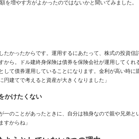
資額を増やす方がよかったのではないかと聞いてみました。
したかったからです。運用するにあたって、株式の投資信
すから。ドル建終身保険は債券を保険会社が運用してくれ
として債券運用していることになります。金利が高い時に
に円建てで考えると資産が大きくなりました」
惑をかけたくない
が一のことがあったときに、自分は独身なので親や兄弟と
ますからね」