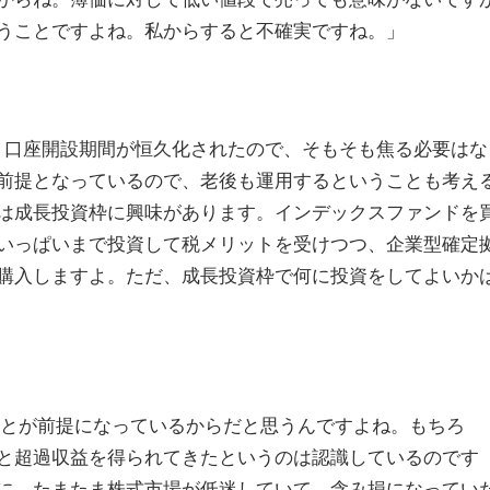
うことですよね。私からすると不確実ですね。」
って、口座開設期間が恒久化されたので、そもそも焦る必要はな
前提となっているので、老後も運用するということも考え
は成長投資枠に興味があります。インデックスファンドを
いっぱいまで投資して税メリットを受けつつ、企業型確定
購入しますよ。ただ、成長投資枠で何に投資をしてよいか
ことが前提になっているからだと思うんですよね。もちろ
と超過収益を得られてきたというのは認識しているのです
に、たまたま株式市場が低迷していて、含み損になってい