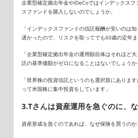
企業型確定拠出年金やiDeCoではインデックス
スファンドを購入しないのでしょうか。
「インデックスファンドの信託報酬が安いのは知
遅かったので、リスクを取ってでも60歳の定年
「企業型確定拠出年金の運用額自体はそれほど大
託の基準価額がゼロになることはないでしょうか
「世界株の投資信託というのも選択肢にあります
って米国株に集中投資をしています」
3.Tさんは資産運用を急ぐのに、
資産形成を急ぐのであれば、なぜ保険を買うのか