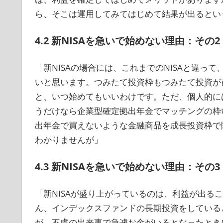
ら、そこは運用してみてはじめて結果が出るとい
4.2 新NISAを急いで始めない理由：その2
「新NISAの場合には、これまでのNISAと違
いと思います。つみたて投資枠もつみたて投資が
と、いつ始めてもいいわけです。ただ、個人的に
うだけなら企業型確定拠出年金でマッチングの枠
出年金で買えないような金融商品を成長投資枠で
わかりませんが」
4.3 新NISAを急いで始めない理由：その3
「新NISAが盛り上がっているのは、利益が出る
ん、インデックスファンドの長期投資をしている
が、不慮の出来事で急遽お金がいるとなったとき