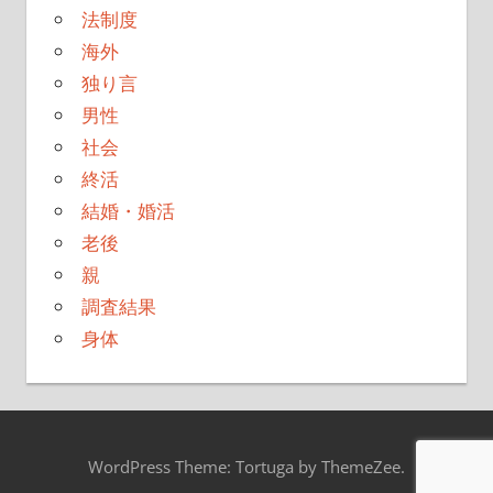
法制度
海外
独り言
男性
社会
終活
結婚・婚活
老後
親
調査結果
身体
WordPress Theme: Tortuga by ThemeZee.