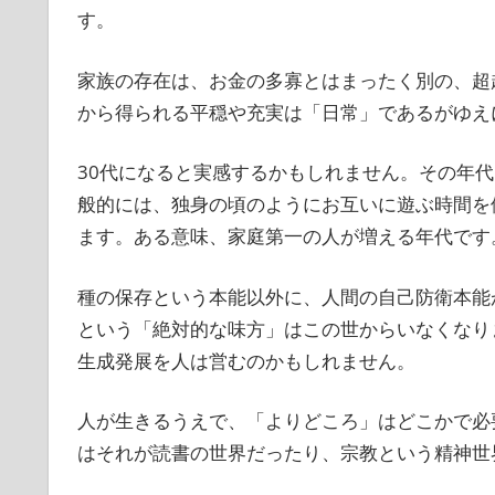
す。
家族の存在は、お金の多寡とはまったく別の、超
から得られる平穏や充実は「日常」であるがゆえ
30代になると実感するかもしれません。その年
般的には、独身の頃のようにお互いに遊ぶ時間を
ます。ある意味、家庭第一の人が増える年代です
種の保存という本能以外に、人間の自己防衛本能
という「絶対的な味方」はこの世からいなくなり
生成発展を人は営むのかもしれません。
人が生きるうえで、「よりどころ」はどこかで必
はそれが読書の世界だったり、宗教という精神世