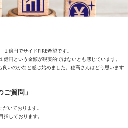
残す
１億円でサイドFIRE希望です。
１億円という金額が現実的ではないとも感じています。
eも良いのかなと感じ始めました。穂高さんはどう思います
のご質問」
いただいております。
を目指しております。