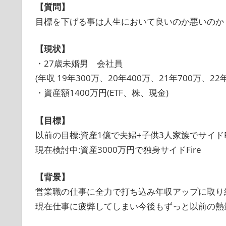
【質問】
目標を下げる事は人生において良いのか悪いのか
【現状】
・27歳未婚男 会社員
(年収 19年300万、20年400万、21年700万、22年
・資産額1400万円(ETF、株、現金)
【目標】
以前の目標:資産1億で夫婦+子供3人家族でサイドFi
現在検討中:資産3000万円で独身サイドFire
【背景】
営業職の仕事に全力で打ち込み年収アップに取り
現在仕事に疲弊してしまい今後もずっと以前の熱