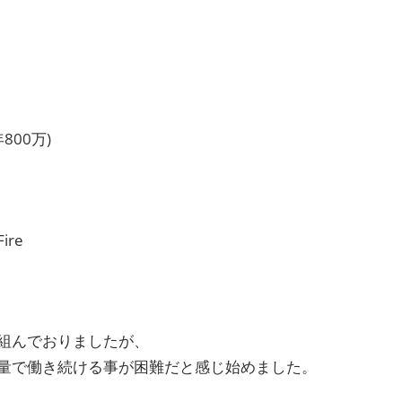
800万)
re
組んでおりましたが、
量で働き続ける事が困難だと感じ始めました。