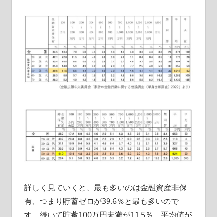
詳しく見ていくと、最も多いのは金融資産非保
有、つまり貯蓄ゼロが39.6％と最も多いので
す。続いて貯蓄100万円未満が11.5％。平均値が