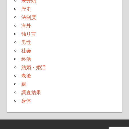
未分類
歴史
法制度
海外
独り言
男性
社会
終活
結婚・婚活
老後
親
調査結果
身体