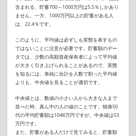
含まれる、貯蓄700～1000万円は5.5％しかあり
ません。一方、1000万円以上の貯蓄がある人
は、22.4％です。
このように、平均値は必ずしも実態を表すもの
ではないことに注意が必要です。貯蓄額のデー
タでは、少数の高額資産保有者によって平均値
が大きく引き上げられることがあるので、実態
を知るには、単純に合計を人数で割った平均値
よりも、中央値を見ることが適切です。
中央値とは、数値の小さい人から大きな人まで
並べた時、真ん中の人の値のことです。独身50
代の平均貯蓄額は1048万円ですが、中央値は53
万円です。
また、貯蓄がある人だけで見てみると、貯蓄額