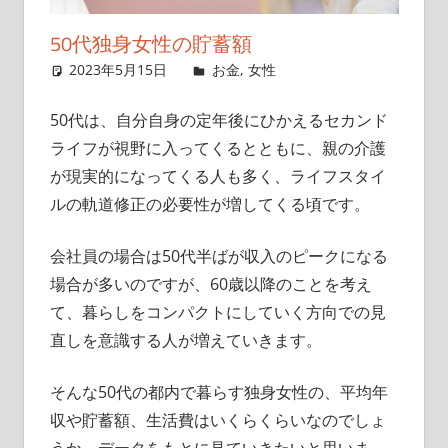
イ
50代独身女性の貯蓄額
ト
2023年5月15日
singlelife65
お金
,
女性
50代は、自分自身の定年後にひかえるセカンド
ライフが視野に入ってくるとともに、親の介護
が現実的になってくる人も多く、ライフスタイ
ルの軌道修正の必要性が増してくる頃です。
会社員の場合は50代半ばが収入のピークになる
場合が多いのですが、60歳以降のことを考え
て、暮らしをコンパクトにしていく方向での見
直しを意識する人が増えていきます。
そんな50代の都内で暮らす独身女性の、平均年
収や貯蓄額、生活費はいくらくらいなのでしょ