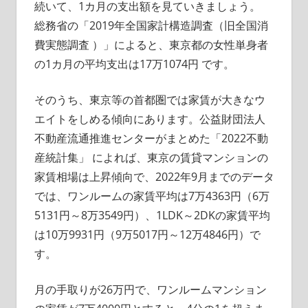
続いて、1カ月の支出額を見ていきましょう。
総務省の「2019年全国家計構造調査（旧全国消
費実態調査 ）」によると、東京都の女性単身者
の1カ月の平均支出は17万1074円 です。
そのうち、東京等の首都圏では家賃が大きなウ
エイトをしめる傾向にあります。公益財団法人
不動産流通推進センターがまとめた「2022不動
産統計集」 によれば、東京の賃貸マンションの
家賃相場は上昇傾向で、2022年9月までのデータ
では、ワンルームの家賃平均は7万4363円（6万
5131円～8万3549円）、1LDK～2DKの家賃平均
は10万9931円（9万5017円～12万4846円）で
す。
月の手取りが26万円で、ワンルームマンション