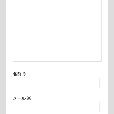
ョ
ン
名前
※
メール
※