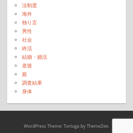
法制度
海外
独り言
男性
社会
終活
結婚・婚活
老後
親
調査結果
身体
WordPress Theme: Tortuga by ThemeZee.