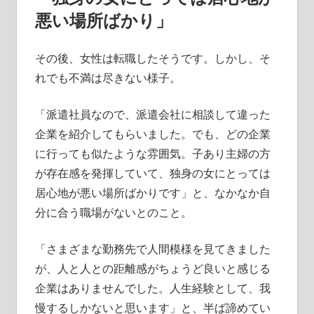
悪い場所ばかり」
その後、女性は転職したそうです。しかし、そ
れでも不満は尽きない様子。
「派遣社員なので、派遣会社に相談して違った
企業を紹介してもらいました。でも、どの企業
に行っても似たような雰囲気。子あり主婦の方
が存在感を発揮していて、独身の女にとっては
居心地が悪い場所ばかりです」と、なかなか自
分に合う職場がないとのこと。
「さまざまな勤務先で人間模様を見てきました
が、人と人との距離感がちょうど良いと感じる
企業はありませんでした。人生経験として、我
慢するしかないと思います」と、半ば諦めてい