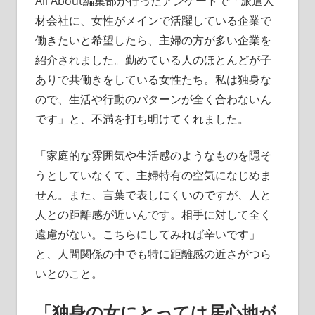
All About編集部が行ったアンケートで「派遣人
材会社に、女性がメインで活躍している企業で
働きたいと希望したら、主婦の方が多い企業を
紹介されました。勤めている人のほとんどが子
ありで共働きをしている女性たち。私は独身な
ので、生活や行動のパターンが全く合わないん
です」と、不満を打ち明けてくれました。
「家庭的な雰囲気や生活感のようなものを隠そ
うとしていなくて、主婦特有の空気になじめま
せん。また、言葉で表しにくいのですが、人と
人との距離感が近いんです。相手に対して全く
遠慮がない。こちらにしてみれば辛いです」
と、人間関係の中でも特に距離感の近さがつら
いとのこと。
「独身の女にとっては居心地が