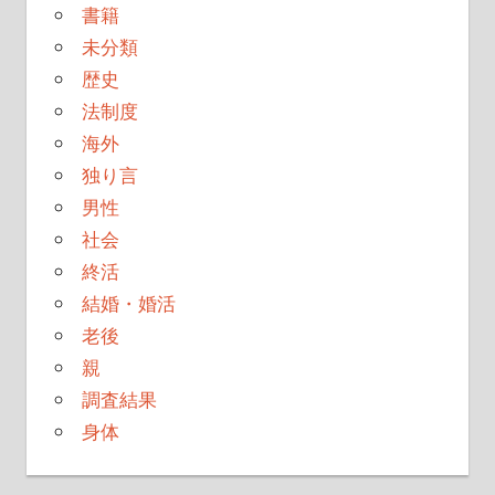
書籍
未分類
歴史
法制度
海外
独り言
男性
社会
終活
結婚・婚活
老後
親
調査結果
身体