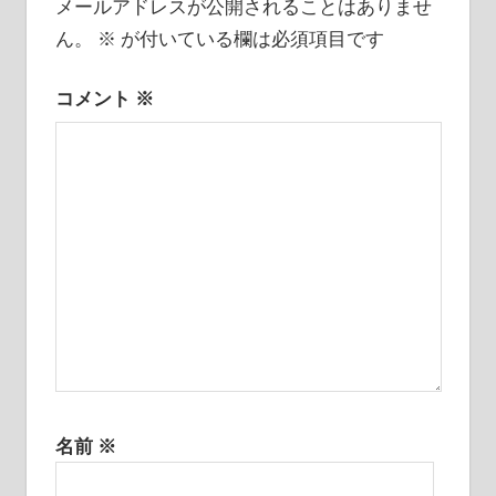
ー
メールアドレスが公開されることはありませ
ん。
※
が付いている欄は必須項目です
シ
ョ
コメント
※
ン
名前
※