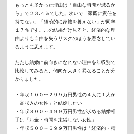
もっとも多かった理由は「自由な時間が減るか
ら」で２３.４％でした。次いで「家庭に責任を
持てない」「経済的に家族を養えない」が同率
１７％です。この結果だけ見ると、経済的な理
由よりも自由を失うリスクのほうを懸念してい
るように思えます。
ただし結婚に前向きになれない理由を年収別で
比較してみると、傾向が大きく異なることが分
かりました。
・年収１００〜２９９万円男性の４人に１人が
「高収入の女性」と結婚したい
・年収３００～４９９万円男性が求める結婚相
手は「お金・時間を束縛しない女性」
・年収５００～６９９万円男性は「経済的・精