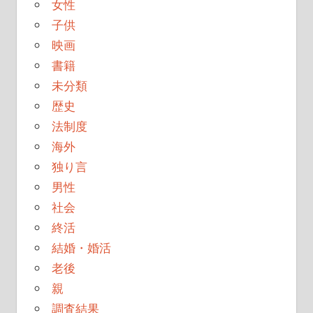
女性
子供
映画
書籍
未分類
歴史
法制度
海外
独り言
男性
社会
終活
結婚・婚活
老後
親
調査結果