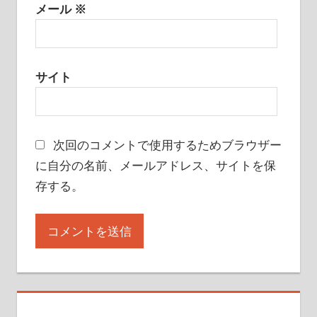
メール
※
サイト
次回のコメントで使用するためブラウザー
に自分の名前、メールアドレス、サイトを保
存する。