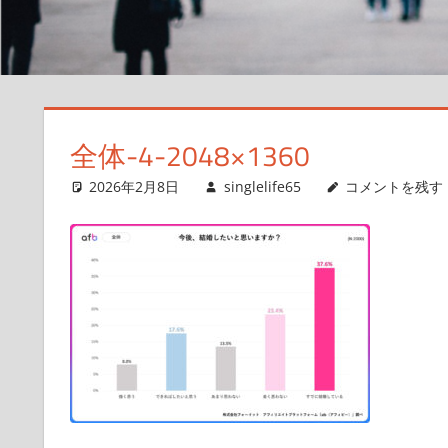
サ
イ
ト
全体-4-2048×1360
2026年2月8日
singlelife65
コメントを残す