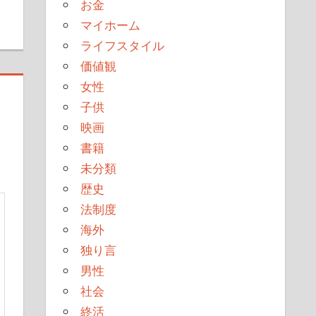
お金
マイホーム
ライフスタイル
価値観
女性
子供
映画
書籍
未分類
歴史
法制度
海外
独り言
男性
社会
終活