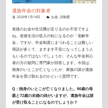
イ
遺族年金の対象者
ト
2026年1月14日
singlelife65
お金
,
法制度
老後のお金や生活費が足りるのか不安ですよ
ね。老後生活の収入の柱になるのが「老齢年
金」ですが、年金制度にまつわることは難しい
用語が多くて、ますます不安になってしまう人
もいるのではないでしょうか。そんな年金初心
者の方の疑問に専門家が回答します。今回は、
独身のいとこが亡くなったが、家族の誰が遺族
年金を受け取れるのかという質問です。
Q：独身のいとこが亡くなりました。90歳の母
親と72歳の未婚の姉がいますが、遺族年金は誰
が受け取ることになるのでしょうか？