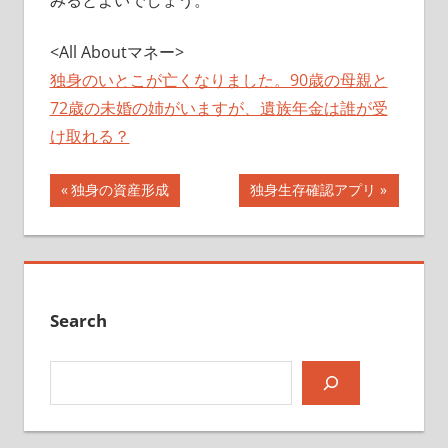
みるとよいでしょう。
<All Aboutマネー>
独身のいとこが亡くなりました。90歳の母親と
72歳の未婚の姉がいますが、遺族年金は誰が受
け取れる？
投
前
次
独身の資産形成
独身生存確認アプリ
の
の
稿
記
記
ナ
事:
事:
ビ
Search
ゲ
検索
ー
シ