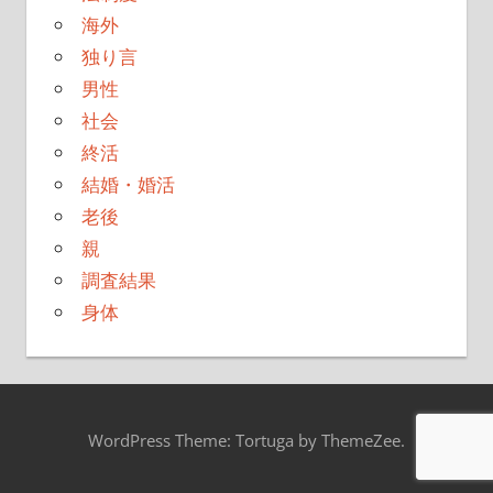
海外
独り言
男性
社会
終活
結婚・婚活
老後
親
調査結果
身体
WordPress Theme: Tortuga by ThemeZee.