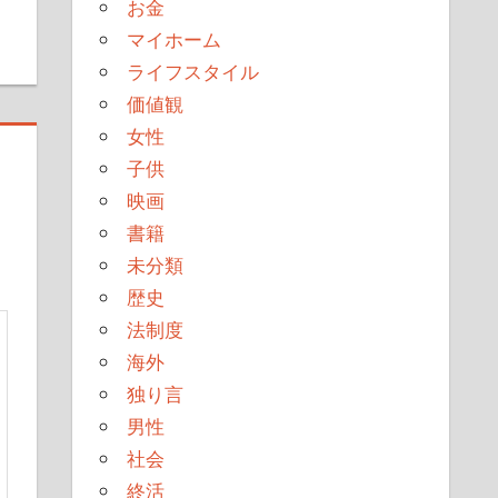
お金
マイホーム
ライフスタイル
価値観
女性
子供
映画
書籍
未分類
歴史
法制度
海外
独り言
男性
社会
終活