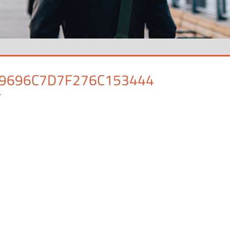
9696C7D7F276C153444
す