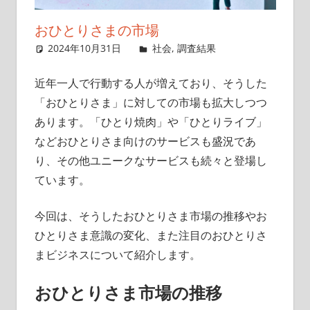
イ
おひとりさまの市場
ト
2024年10月31日
singlelife65
社会
,
調査結果
コメントを
残す
近年一人で行動する人が増えており、そうした
「おひとりさま」に対しての市場も拡大しつつ
あります。「ひとり焼肉」や「ひとりライブ」
などおひとりさま向けのサービスも盛況であ
り、その他ユニークなサービスも続々と登場し
ています。
今回は、そうしたおひとりさま市場の推移やお
ひとりさま意識の変化、また注目のおひとりさ
まビジネスについて紹介します。
おひとりさま市場の推移