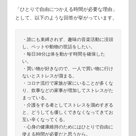
「ひとりで自由につかえる時間が必要な理由」
として、以下のような回答が挙がっています。
・誰にも束縛されず、趣味の音楽活動に没頭
し、ペットや動物の世話をしたい。

・毎日30分は体を動かす時間を確保した
い。

・買い物が好きなので、一人で買い物に行け
ないとストレスが溜まる。

・コロナ流行で家族が家にいることが多くな
り、炊事などの家事が増加してストレスがた
まっている。

・介護をする者としてストレスを溜めすぎる
と、どうしても優しくできなくなってきてお
互い辛くなってくる。

・心身の健康維持のためにはひとりで自由に
使える時間が必要だと思うから。
