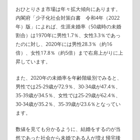
おひとりさま市場は年々拡大傾向にあります。
内閣府「少子化社会対策白書 令和4年（2022
年）版」によれば、生涯未婚率（50歳時の未婚
割合）は1970年に男性1.7％、女性3.3％であっ
たのに対し、2020年には男性28.3％（約16
倍）、女性17.8％（約5倍）まで右肩上がりに上
昇しています。
また、2020年の未婚率を年齢階級別でみると、
男性では25-29歳が72.9％、30-34歳が47.4％、
35-39歳が34.5％、女性では25-29歳が62.4％、
30-34歳が35.2％、35-39歳が23.6％となってい
ます。​​​​​​
数値を見ても分かるように、結婚をするのが当
然であった社会から未婚である人が増え帰宅後