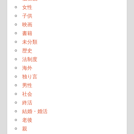
女性
子供
映画
書籍
未分類
歴史
法制度
海外
独り言
男性
社会
終活
結婚・婚活
老後
親