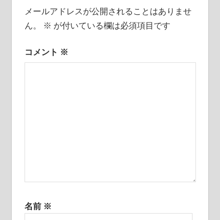
ゲ
メールアドレスが公開されることはありませ
ー
ん。
※
が付いている欄は必須項目です
シ
コメント
※
ョ
ン
名前
※