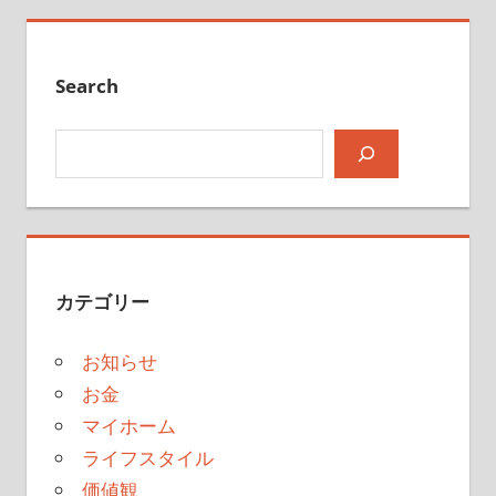
Search
検索
カテゴリー
お知らせ
お金
マイホーム
ライフスタイル
価値観