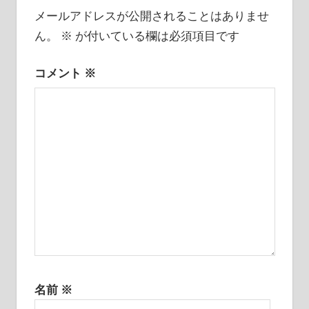
ゲ
メールアドレスが公開されることはありませ
ー
ん。
※
が付いている欄は必須項目です
シ
コメント
※
ョ
ン
名前
※