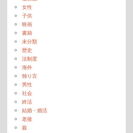
女性
子供
映画
書籍
未分類
歴史
法制度
海外
独り言
男性
社会
終活
結婚・婚活
老後
親