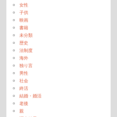
女性
子供
映画
書籍
未分類
歴史
法制度
海外
独り言
男性
社会
終活
結婚・婚活
老後
親