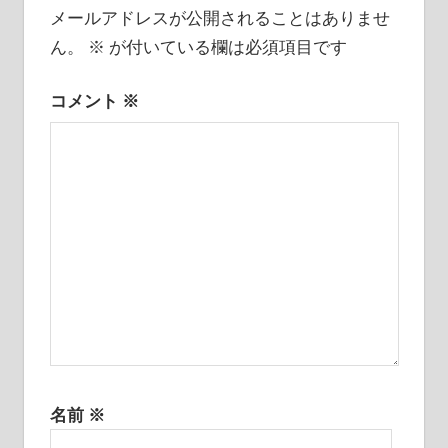
ゲ
メールアドレスが公開されることはありませ
ー
ん。
※
が付いている欄は必須項目です
シ
コメント
※
ョ
ン
名前
※