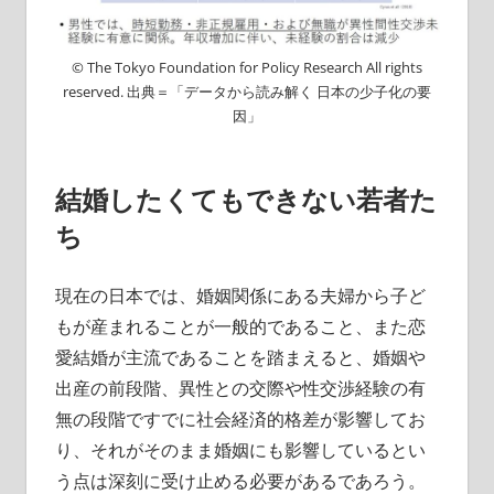
© The Tokyo Foundation for Policy Research All rights
reserved. 出典＝「データから読み解く 日本の少子化の要
因」
結婚したくてもできない若者た
ち
現在の日本では、婚姻関係にある夫婦から子ど
もが産まれることが一般的であること、また恋
愛結婚が主流であることを踏まえると、婚姻や
出産の前段階、異性との交際や性交渉経験の有
無の段階ですでに社会経済的格差が影響してお
り、それがそのまま婚姻にも影響しているとい
う点は深刻に受け止める必要があるであろう。