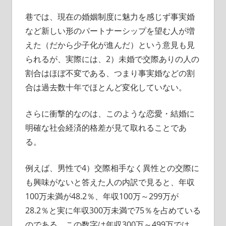
巷では、現在の婚姻制度に魅力を感じず事実婚
など新しい形のパートナーシップを望む人が増
えた（だから少子化が進んだ）という意見も見
られるが、実際には、2）未婚で交際ありの人の
割合はほぼ不変である、つまり事実婚などの割
合は過去数十年でほとんど変化していない。
さらに衝撃的なのは、このような恋愛・結婚に
明確な社会経済的格差が見て取れることであ
る。
例えば、男性で4）交際相手なく異性との交際に
も興味がないと答えた人の内訳で見ると、年収
100万未満が48.2％、年収100万～299万が
28.2％と実に年収300万未満で75％を占めている
のである。この数字は年収300万～499万では