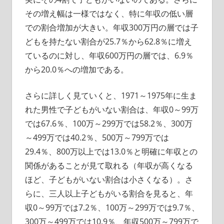
その増え幅は一様ではなく、特に年収の低い層
での割合増加が大きい。年収300万円の層では子
どもを持たない割合が25.7％から62.8％に増え
ているのに対し、年収600万円の層では、6.9％
から20.0％への増加である。
さらに詳しく見ていくと、1971～1975年に生ま
れた男性で子どもがいない割合は、年収0～99万
では67.6％、100万～299万では58.2％、300万
～499万では40.2％、500万～799万では
29.4％、800万以上では13.0％と明確に年収との
関係があることが見て取れる（年収が高くなる
ほど、子どもがいない割合は小さくなる）。さ
らに、三人以上子どもがいる割合を見ると、年
収0～99万では7.2％、100万～299万では9.7％、
300万～499万では10.9％、年収500万～799万で