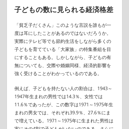
子どもの数に見られる経済格差
「貧乏子だくさん」このような言説を誰もが一
度は耳にしたことがあるのではないだろうか。
実際にテレビ等でも節約生活をしながら多くの
子どもを育てている「大家族」の特集番組を目
にすることもある。しかしながら、子どもの有
無についても、交際や婚姻同様、経済的影響を
強く受けることがわかっているのである。
例えば、子どもを持たない人の割合は、1943～
1947年生まれの男性では14.3％、女性では
11.6％であったが、この数字は1971～1975年生
まれの男女では、それぞれ39.9％、27.6％にま
で増えている。1971～1975年に生まれた男性は
実にその4割で子どもがいないのである。さらに