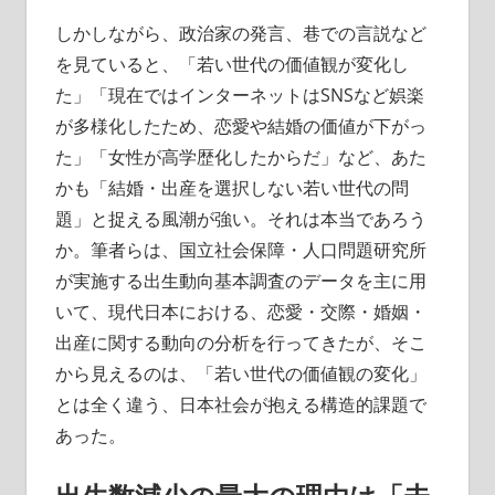
しかしながら、政治家の発言、巷での言説など
を見ていると、「若い世代の価値観が変化し
た」「現在ではインターネットはSNSなど娯楽
が多様化したため、恋愛や結婚の価値が下がっ
た」「女性が高学歴化したからだ」など、あた
かも「結婚・出産を選択しない若い世代の問
題」と捉える風潮が強い。それは本当であろう
か。筆者らは、国立社会保障・人口問題研究所
が実施する出生動向基本調査のデータを主に用
いて、現代日本における、恋愛・交際・婚姻・
出産に関する動向の分析を行ってきたが、そこ
から見えるのは、「若い世代の価値観の変化」
とは全く違う、日本社会が抱える構造的課題で
あった。