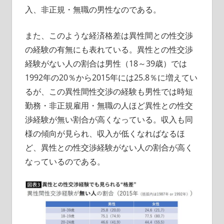
入、非正規・無職の男性なのである。
また、このような経済格差は異性間との性交渉
の経験の有無にも表れている。異性との性交渉
経験がない人の割合は男性（18～39歳）では
1992年の20％から2015年には25.8％に増えてい
るが、この異性間性交渉の経験も男性では時短
勤務・非正規雇用・無職の人ほど異性との性交
渉経験が無い割合が高くなっている。収入も同
様の傾向が見られ、収入が低くなればなるほ
ど、異性との性交渉経験がない人の割合が高く
なっているのである。