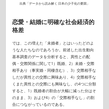
出典「データから読み解く 日本の少子化の要因」
恋愛・結婚に明確な社会経済的
格差
では、この増えた「未婚者」とはいったどのよ
うな人たちなのであろうか。前述した出生動向
基本調査のデータを分析すると、異性との配
偶・交際関係に関して1）既婚、2）未婚・交際
相手あり（事実婚・同棲含む）、3）交際相手な
しだが異性との交際に興味あり、4）交際相手な
くまた異性との交際にも興味なし、の4つに分類
すると、1）既婚者の割合が大幅に減った分はそ
のまま、3）および4）の「交際相手なし」の割
合につながっているのである。