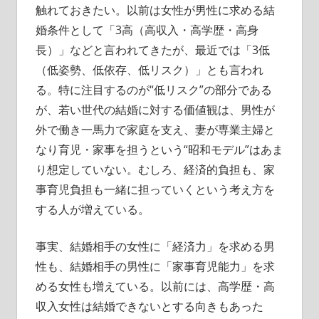
触れておきたい。以前は女性が男性に求める結
婚条件として「3高（高収入・高学歴・高身
長）」などと言われてきたが、最近では「3低
（低姿勢、低依存、低リスク）」とも言われ
る。特に注目するのが“低リスク”の部分である
が、若い世代の結婚に対する価値観は、男性が
外で働き一馬力で家庭を支え、妻が専業主婦と
なり育児・家事を担うという“昭和モデル”はあま
り想定していない。むしろ、経済的負担も、家
事育児負担も一緒に担っていくという考え方を
する人が増えている。
事実、結婚相手の女性に「経済力」を求める男
性も、結婚相手の男性に「家事育児能力」を求
める女性も増えている。以前には、高学歴・高
収入女性は結婚できないとする向きもあった