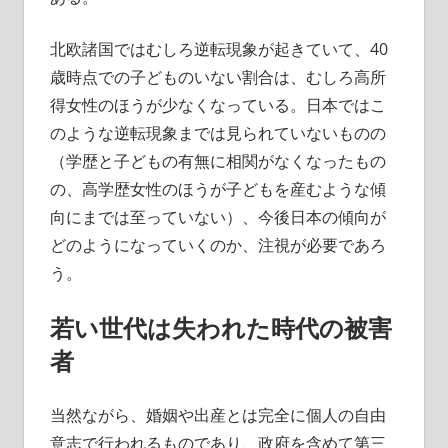
北欧諸国ではむしろ逆転現象が起きていて、40
歳時点での子どものいない割合は、むしろ高所
得女性のほうが少なくなっている。日本ではこ
のような逆転現象までは見られていないものの
（学歴と子どもの有無に相関がなくなったもの
の、高学歴女性のほうが子どもを産むような傾
向にまでは至っていない）、今後日本の傾向が
どのようになっていくのか、注視が必要であろ
う。
若い世代は失われた時代の被害
者
当然ながら、婚姻や出産とは完全に個人の自由
意志で行われるものであり、政府を含めて第三