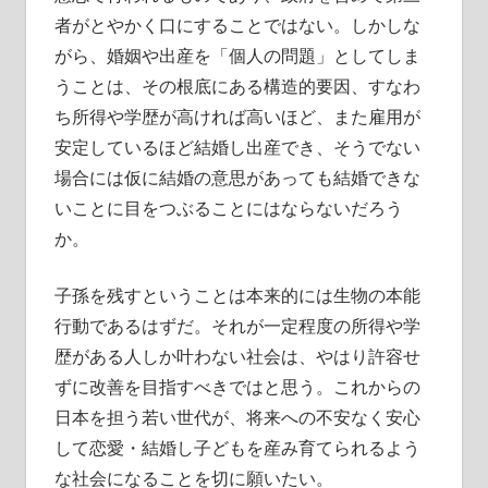
者がとやかく口にすることではない。しかしな
がら、婚姻や出産を「個人の問題」としてしま
うことは、その根底にある構造的要因、すなわ
ち所得や学歴が高ければ高いほど、また雇用が
安定しているほど結婚し出産でき、そうでない
場合には仮に結婚の意思があっても結婚できな
いことに目をつぶることにはならないだろう
か。
子孫を残すということは本来的には生物の本能
行動であるはずだ。それが一定程度の所得や学
歴がある人しか叶わない社会は、やはり許容せ
ずに改善を目指すべきではと思う。これからの
日本を担う若い世代が、将来への不安なく安心
して恋愛・結婚し子どもを産み育てられるよう
な社会になることを切に願いたい。