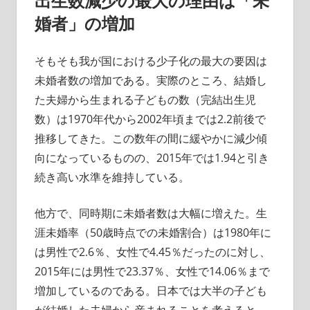
出生数減少の最大の理由は「未
婚者」の増加
そもそも我が国における少子化の最大の要因は
未婚者数の増加である。実際のところ、結婚し
た夫婦から生まれる子どもの数（完結出生児
数）は1970年代から2002年頃までは2.2前後で
推移してきた。この数年の間に緩やかに減少傾
向になっているものの、2015年では1.94と引き
続き高い水準を維持している。
他方で、同時期に未婚者数は大幅に増えた。生
涯未婚率（50歳時点での未婚割合）は1980年に
は男性で2.6％、女性で4.45％だったのに対し、
2015年には男性で23.37％、女性で14.06％まで
増加しているのである。日本では大半の子ども