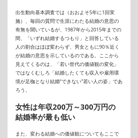
出生動向基本調査では（おおよそ5年に1回実
施）、毎回の質問で生涯にわたる結婚の意思の
有無を聞いているが、1987年から2015年までの
間、「いずれ結婚するつもり」と回答している
人の割合はほぼ変わらず、男女ともに90％近く
が結婚の意思を示しているのである。ここから
見えてくるのは、「若い世代の価値観の変化」
ではなくむしろ「結婚したくても収入や雇用環
境が足枷となり結婚“できない”若い人の姿」であ
ろう。
女性は年収200万～300万円の
結婚率が最も低い
また、変わる結婚への価値観についてもここで