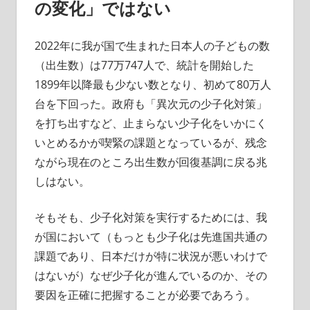
の変化」ではない
2022年に我が国で生まれた日本人の子どもの数
（出生数）は77万747人で、統計を開始した
1899年以降最も少ない数となり、初めて80万人
台を下回った。政府も「異次元の少子化対策」
を打ち出すなど、止まらない少子化をいかにく
いとめるかが喫緊の課題となっているが、残念
ながら現在のところ出生数が回復基調に戻る兆
しはない。
そもそも、少子化対策を実行するためには、我
が国において（もっとも少子化は先進国共通の
課題であり、日本だけが特に状況が悪いわけで
はないが）なぜ少子化が進んでいるのか、その
要因を正確に把握することが必要であろう。