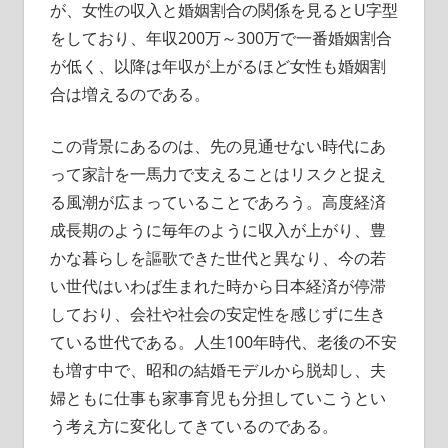
が、女性の収入と婚姻割合の関係を見るとU字型
をしており、年収200万～300万で一番婚姻割合
が低く、以降は年収が上がるほど女性も婚姻割
合は増えるのである。
この背景にあるのは、先の見通せない時代にあ
って家計を一馬力で支えることはリスクと捉え
る風潮が広まっていることであろう。高度経済
成長期のように毎年のように収入が上がり、豊
かな暮らしを謳歌できた世代と異なり、今の若
い世代はいわば生まれた時から日本経済が停滞
しており、会社や社会の安定性を感じずに生き
ている世代である。人生100年時代、老後の不安
も増す中で、昭和の結婚モデルから脱却し、夫
婦ともに仕事も家事育児も分担していこうとい
う考え方に変化してきているのである。