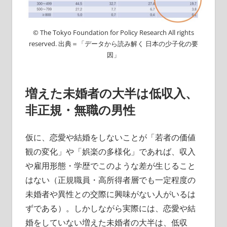
© The Tokyo Foundation for Policy Research All rights
reserved. 出典＝「データから読み解く 日本の少子化の要
因」
増えた未婚者の大半は低収入、
非正規・無職の男性
仮に、恋愛や結婚をしないことが「若者の価値
観の変化」や「娯楽の多様化」であれば、収入
や雇用形態・学歴でこのような差が生じること
はない（正規職員・高所得者層でも一定程度の
未婚者や異性との交際に興味がない人がいるは
ずである）。しかしながら実際には、恋愛や結
婚をしていない増えた未婚者の大半は、低収