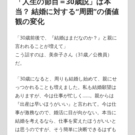
「人生の節目＝30歳説」は本
当？ 結婚に対する“周囲”の価値
観の変化
「30歳前後で、『結婚はまだなのか？』と親に
言われることが増えて」
こう話すのは、美奈子さん（31歳／公務員）
だ。
「30歳になると、周りも結婚し始めて、親にせ
っつかれることも増えました。私も結婚願望は
ありますが、今は仕事が忙しく……。親からは
『出産は早いほうがいい』と言われて。今は仕
事が激務なので、婚活に目が向かない。本当に
結婚を考えるなら、仕事を変えたほうがいいと
は思うのですが、そう簡単に決断できるはずも