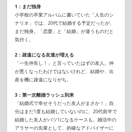
1：まだ独身
小学校の卒業アルバムに書いていた「人生のシ
ナリオ」では、20代で結婚する予定だったが、
まだ独身。「恋愛」と「結婚」が違うものだと
気付く。
2：疎遠になる友達が増える
「一生仲良し！」と言っていたはずの友人。仲
が悪くなったわけではないけれど、結婚や、出
産を機に疎遠になりがち。
3：第一次離婚ラッシュ到来
「結婚式で幸せそうだった友人がまさか！」自
分はまだ1度も結婚していないのに、20代前半で
結婚した友人がバツ1になるケースも。婚活中の
アラサーの先輩として、的確なアドバイザーに