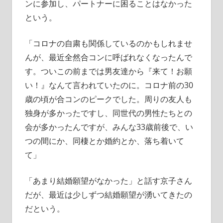
ンに参加し、パートナーに困ることはなかった
という。
「コロナの自粛も関係しているのかもしれませ
んが、最近全然合コンに呼ばれなくなったんで
す。ついこの前までは男友達から『来て！お願
い！』なんて言われていたのに。コロナ前の30
歳の頃が合コンのピークでした。周りの友人も
独身が多かったですし、同世代の男性たちとの
会が多かったんですが、みんな33歳前後で、い
つの間にか、同棲とか婚約とか、落ち着いて
て」
「あまり結婚願望がなかった」と話す京子さん
だが、最近は少しずつ結婚願望が湧いてきたの
だという。