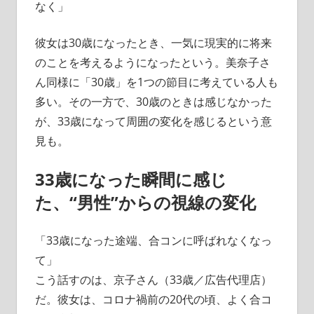
なく」
彼女は30歳になったとき、一気に現実的に将来
のことを考えるようになったという。美奈子さ
ん同様に「30歳」を1つの節目に考えている人も
多い。その一方で、30歳のときは感じなかった
が、33歳になって周囲の変化を感じるという意
見も。
33歳になった瞬間に感じ
た、“男性”からの視線の変化
「33歳になった途端、合コンに呼ばれなくなっ
て」
こう話すのは、京子さん（33歳／広告代理店）
だ。彼女は、コロナ禍前の20代の頃、よく合コ