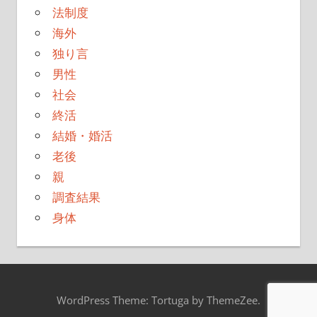
法制度
海外
独り言
男性
社会
終活
結婚・婚活
老後
親
調査結果
身体
WordPress Theme: Tortuga by ThemeZee.